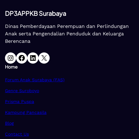
DP3APPKB Surabaya
Dinas Pemberdayaan Perempuan dan Perlindungan
Anak serta Pengendalian Penduduk dan Keluarga
Berencana
Instagram
Facebook
LinkedIn
X
Home
Forum Anak Surabaya (FAS)
Genre Suroboyo
Prisma Puspa
Kampung Pancasila
Blog
Contact Us