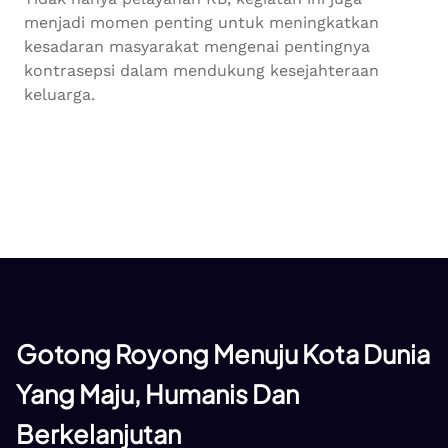
menjadi momen penting untuk meningkatkan
kesadaran masyarakat mengenai pentingnya
kontrasepsi dalam mendukung kesejahteraan
keluarga.
Gotong Royong Menuju Kota Dunia
Yang Maju, Humanis Dan
Berkelanjutan