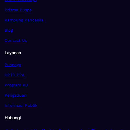
Prisma Puspa
Kampung Pancasila
Blog
Contact Us
Layanan
Puspaga
UPTD PPA
Program KB
Pengaduan
Informasi Publik
Hubungi