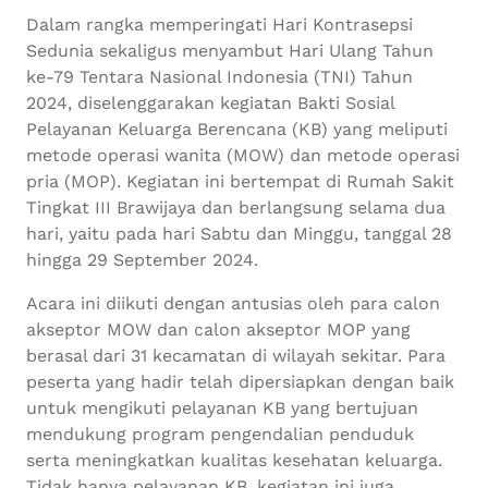
Dalam rangka memperingati Hari Kontrasepsi
Sedunia sekaligus menyambut Hari Ulang Tahun
ke-79 Tentara Nasional Indonesia (TNI) Tahun
2024, diselenggarakan kegiatan Bakti Sosial
Pelayanan Keluarga Berencana (KB) yang meliputi
metode operasi wanita (MOW) dan metode operasi
pria (MOP). Kegiatan ini bertempat di Rumah Sakit
Tingkat III Brawijaya dan berlangsung selama dua
hari, yaitu pada hari Sabtu dan Minggu, tanggal 28
hingga 29 September 2024.
Acara ini diikuti dengan antusias oleh para calon
akseptor MOW dan calon akseptor MOP yang
berasal dari 31 kecamatan di wilayah sekitar. Para
peserta yang hadir telah dipersiapkan dengan baik
untuk mengikuti pelayanan KB yang bertujuan
mendukung program pengendalian penduduk
serta meningkatkan kualitas kesehatan keluarga.
Tidak hanya pelayanan KB, kegiatan ini juga