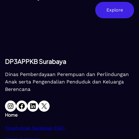
Explore
DP3APPKB Surabaya
Dinas Pemberdayaan Perempuan dan Perlindungan
Anak serta Pengendalian Penduduk dan Keluarga
Berencana
Instagram
Facebook
LinkedIn
X
Home
Forum Anak Surabaya (FAS)
Genre Suroboyo