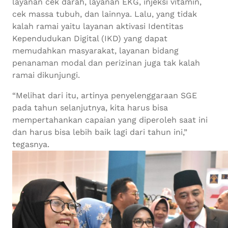
layanan cek darah, layanan EKG, injeksi vitamin,
cek massa tubuh, dan lainnya. Lalu, yang tidak
kalah ramai yaitu layanan aktivasi Identitas
Kependudukan Digital (IKD) yang dapat
memudahkan masyarakat, layanan bidang
penanaman modal dan perizinan juga tak kalah
ramai dikunjungi.
“Melihat dari itu, artinya penyelenggaraan SGE
pada tahun selanjutnya, kita harus bisa
mempertahankan capaian yang diperoleh saat ini
dan harus bisa lebih baik lagi dari tahun ini,”
tegasnya.