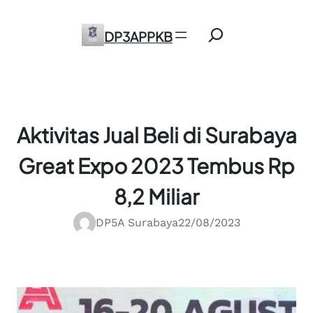
Skip
Search
to
DP3APPKB
content
Aktivitas Jual Beli di Surabaya
Great Expo 2023 Tembus Rp
8,2 Miliar
DP5A Surabaya
22/08/2023