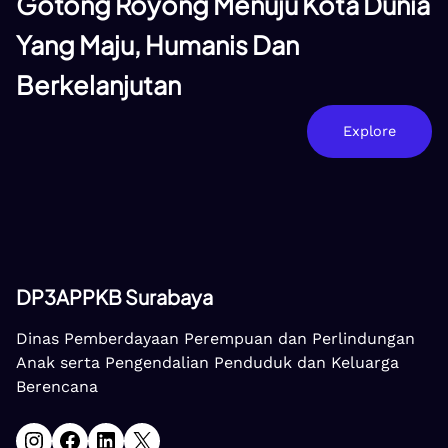
Gotong Royong Menuju Kota Dunia
Yang Maju, Humanis Dan
Berkelanjutan
Explore
DP3APPKB Surabaya
Dinas Pemberdayaan Perempuan dan Perlindungan
Anak serta Pengendalian Penduduk dan Keluarga
Berencana
Instagram
Facebook
LinkedIn
X