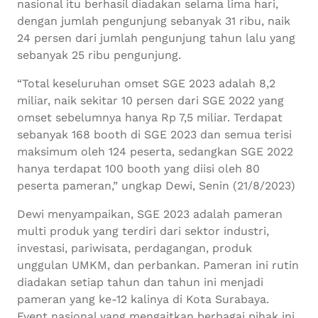
nasional itu berhasil diadakan selama lima hari,
dengan jumlah pengunjung sebanyak 31 ribu, naik
24 persen dari jumlah pengunjung tahun lalu yang
sebanyak 25 ribu pengunjung.
“Total keseluruhan omset SGE 2023 adalah 8,2
miliar, naik sekitar 10 persen dari SGE 2022 yang
omset sebelumnya hanya Rp 7,5 miliar. Terdapat
sebanyak 168 booth di SGE 2023 dan semua terisi
maksimum oleh 124 peserta, sedangkan SGE 2022
hanya terdapat 100 booth yang diisi oleh 80
peserta pameran,” ungkap Dewi, Senin (21/8/2023)
Dewi menyampaikan, SGE 2023 adalah pameran
multi produk yang terdiri dari sektor industri,
investasi, pariwisata, perdagangan, produk
unggulan UMKM, dan perbankan. Pameran ini rutin
diadakan setiap tahun dan tahun ini menjadi
pameran yang ke-12 kalinya di Kota Surabaya.
Event nasional yang mengaitkan berbagai pihak ini