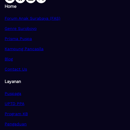
Home
Forum Anak Surabaya (FAS)
Genre Suroboyo
Prisma Puspa
Kampung Pancasila
Blog
Contact Us
Layanan
Puspaga
UPTD PPA
Program KB
Pengaduan