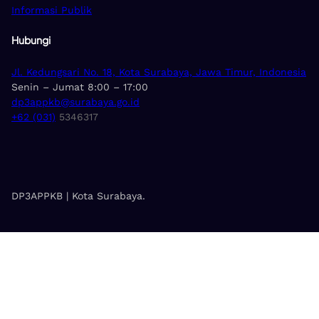
Informasi Publik
Hubungi
Jl. Kedungsari No. 18, Kota Surabaya, Jawa Timur, Indonesia
Senin – Jumat 8:00 – 17:00
dp3appkb@surabaya.go.id
+62 (031)
5346317
DP3APPKB | Kota Surabaya.