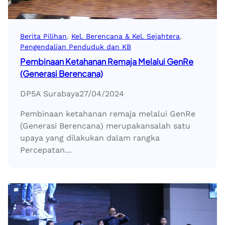
Berita Pilihan
, 
Kel. Berencana & Kel. Sejahtera
, 
Pengendalian Penduduk dan KB
Pembinaan Ketahanan Remaja Melalui GenRe
(Generasi Berencana)
DP5A Surabaya
27/04/2024
Pembinaan ketahanan remaja melalui GenRe
(Generasi Berencana) merupakansalah satu
upaya yang dilakukan dalam rangka
Percepatan…