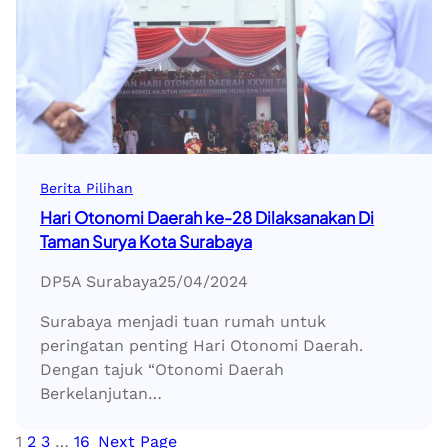
Berita Pilihan
Hari Otonomi Daerah ke-28 Dilaksanakan Di
Taman Surya Kota Surabaya
DP5A Surabaya
25/04/2024
Surabaya menjadi tuan rumah untuk
peringatan penting Hari Otonomi Daerah.
Dengan tajuk “Otonomi Daerah
Berkelanjutan…
1
2
3
…
16
Next Page