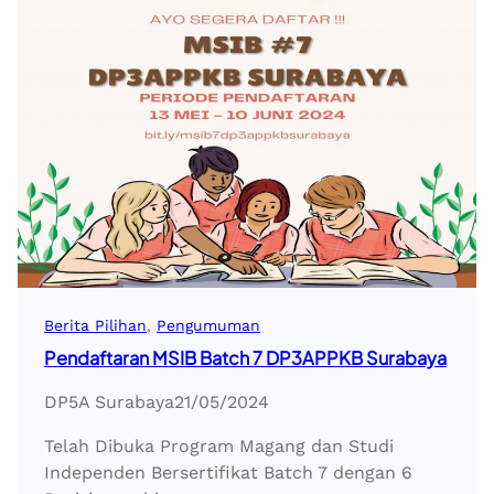
Berita Pilihan
, 
Pengumuman
Pendaftaran MSIB Batch 7 DP3APPKB Surabaya
DP5A Surabaya
21/05/2024
Telah Dibuka Program Magang dan Studi
Independen Bersertifikat Batch 7 dengan 6