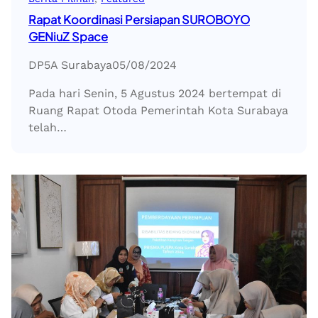
Rapat Koordinasi Persiapan SUROBOYO
GENiuZ Space
DP5A Surabaya
05/08/2024
Pada hari Senin, 5 Agustus 2024 bertempat di
Ruang Rapat Otoda Pemerintah Kota Surabaya
telah…