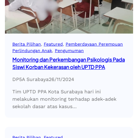
Berita Pilihan
, 
Featured
, 
Pemberdayaan Perempuan
Perlindungan Anak
, 
Pengumuman
Monitoring dan Perkembangan Psikologis Pada
Siswi Korban Kekerasan oleh UPTD PPA
DP5A Surabaya
26/11/2024
Tim UPTD PPA Kota Surabaya hari ini
melakukan monitoring terhadap adek-adek
sekolah dasar atas kasus…
Berita Pilihan
, 
Featured