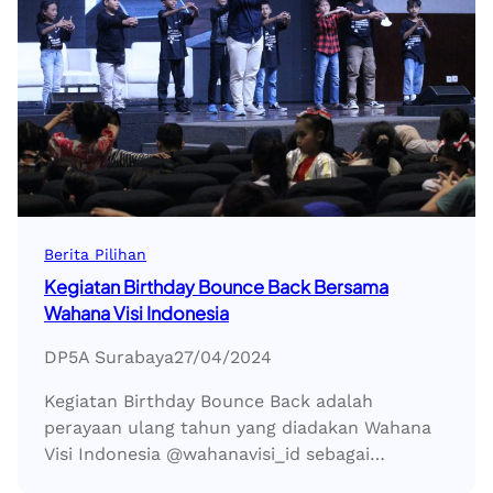
Berita Pilihan
Kegiatan Birthday Bounce Back Bersama
Wahana Visi Indonesia
DP5A Surabaya
27/04/2024
Kegiatan Birthday Bounce Back adalah
perayaan ulang tahun yang diadakan Wahana
Visi Indonesia @wahanavisi_id sebagai…