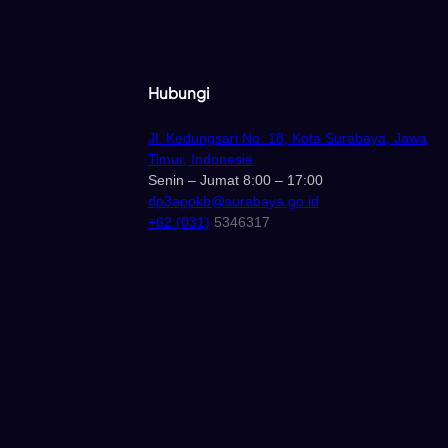
Hubungi
Jl. Kedungsari No. 18, Kota Surabaya, Jawa
Timur, Indonesia
Senin – Jumat 8:00 – 17:00
dp3appkb@surabaya.go.id
+62 (031)
5346317