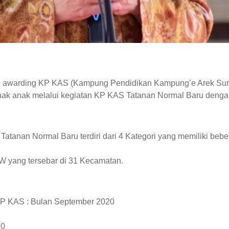
an awarding KP KAS (Kampung Pendidikan Kampung’e Arek Su
ak anak melalui kegiatan KP KAS Tatanan Normal Baru denga
anan Normal Baru terdiri dari 4 Kategori yang memiliki bebe
W yang tersebar di 31 Kecamatan.
KP KAS : Bulan September 2020
20