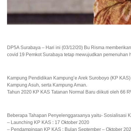
DP5A Surabaya – Hari ini (03/12/20) Bu Risma memberik
covid 19 Pemkot Surabaya tetap mewujudkan pemenuhan h
Kampung Pendidikan Kampung’e Arek Suroboyo (KP KAS) Tat
Kampung Asuh, serta Kampung Aman.
Tahun 2020 KP KAS Tatanan Normal Baru diikuti oleh 66 R
Beberapa Tahapan Penyelenggaraanya yaitu- Sosialisasi 
– Launching KP KAS : 17 Oktober 2020
– Pendampingan KP KAS : Bulan September – Oktober 20