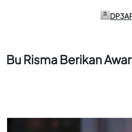
Skip
to
DP3A
content
Bu Risma Berikan Awar