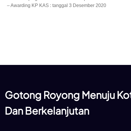
– Awarding KP KAS : tanggal 3 Desember 2020
Gotong Royong Menuju Kot
Dan Berkelanjutan