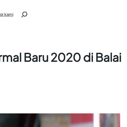
Search
gi kami
mal Baru 2020 di Balai