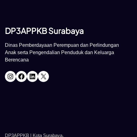
DP3APPKB Surabaya
Dinas Pemberdayaan Perempuan dan Perlindungan
Anak serta Pengendalian Penduduk dan Keluarga
Berencana
Instagram
Facebook
LinkedIn
X
DP3APPKB | Kota Surabaya.