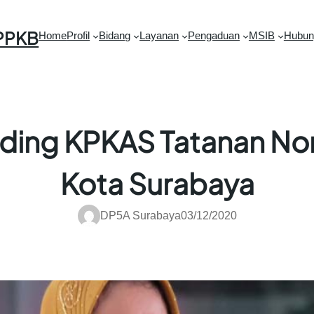
PPKB
Home
Profil
Bidang
Layanan
Pengaduan
MSIB
Hubun
ding KPKAS Tatanan Nor
Kota Surabaya
DP5A Surabaya
03/12/2020