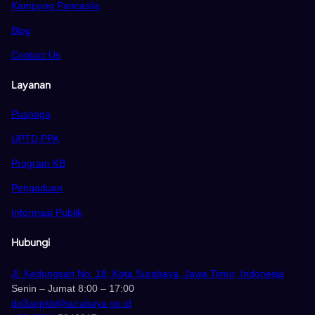
Kampung Pancasila
Blog
Contact Us
Layanan
Puspaga
UPTD PPA
Program KB
Pengaduan
Informasi Publik
Hubungi
Jl. Kedungsari No. 18, Kota Surabaya, Jawa Timur, Indonesia
Senin – Jumat 8:00 – 17:00
dp3appkb@surabaya.go.id