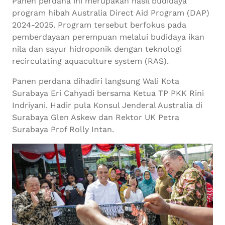
Panen perdana ini merupakan hasil budidaya
program hibah Australia Direct Aid Program (DAP)
2024-2025. Program tersebut berfokus pada
pemberdayaan perempuan melalui budidaya ikan
nila dan sayur hidroponik dengan teknologi
recirculating aquaculture system (RAS).
Panen perdana dihadiri langsung Wali Kota
Surabaya Eri Cahyadi bersama Ketua TP PKK Rini
Indriyani. Hadir pula Konsul Jenderal Australia di
Surabaya Glen Askew dan Rektor UK Petra
Surabaya Prof Rolly Intan.