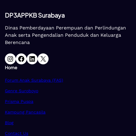
DP3APPKB Surabaya
Dinas Pemberdayaan Perempuan dan Perlindungan
Anak serta Pengendalian Penduduk dan Keluarga
Berencana
Instagram
Facebook
LinkedIn
X
Home
Forum Anak Surabaya (FAS)
Genre Suroboyo
Prisma Puspa
Kampung Pancasila
Blog
Contact Us