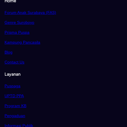
Home
Forum Anak Surabaya (FAS)
Genre Suroboyo
Prisma Puspa
Kampung Pancasila
Blog
Contact Us
Layanan
Puspaga
UPTD PPA
Program KB
Pengaduan
Informasi Publik