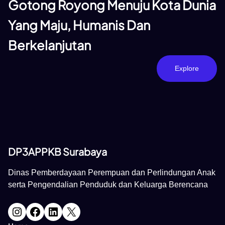
Gotong Royong Menuju Kota Dunia
Yang Maju, Humanis Dan
Berkelanjutan
Explore
DP3APPKB Surabaya
Dinas Pemberdayaan Perempuan dan Perlindungan Anak
serta Pengendalian Penduduk dan Keluarga Berencana
Instagram
Facebook
LinkedIn
X