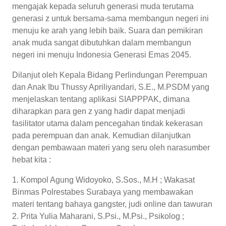
mengajak kepada seluruh generasi muda terutama
generasi z untuk bersama-sama membangun negeri ini
menuju ke arah yang lebih baik. Suara dan pemikiran
anak muda sangat dibutuhkan dalam membangun
negeri ini menuju Indonesia Generasi Emas 2045.
Dilanjut oleh Kepala Bidang Perlindungan Perempuan
dan Anak Ibu Thussy Apriliyandari, S.E., M.PSDM yang
menjelaskan tentang aplikasi SIAPPPAK, dimana
diharapkan para gen z yang hadir dapat menjadi
fasilitator utama dalam pencegahan tindak kekerasan
pada perempuan dan anak. Kemudian dilanjutkan
dengan pembawaan materi yang seru oleh narasumber
hebat kita :
1. Kompol Agung Widoyoko, S.Sos., M.H ; Wakasat
Binmas Polrestabes Surabaya yang membawakan
materi tentang bahaya gangster, judi online dan tawuran
2. ⁠Prita Yulia Maharani, S.Psi., M.Psi., Psikolog ;