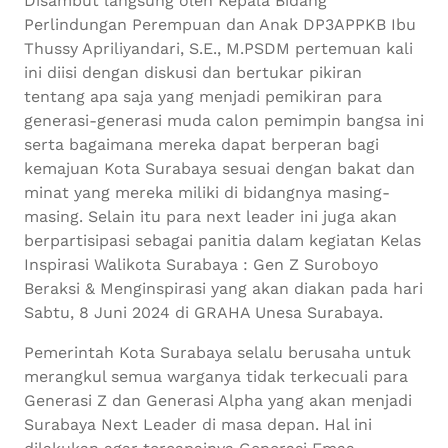
Disambut langsung oleh Kepala Bidang
Perlindungan Perempuan dan Anak DP3APPKB Ibu
Thussy Apriliyandari, S.E., M.PSDM pertemuan kali
ini diisi dengan diskusi dan bertukar pikiran
tentang apa saja yang menjadi pemikiran para
generasi-generasi muda calon pemimpin bangsa ini
serta bagaimana mereka dapat berperan bagi
kemajuan Kota Surabaya sesuai dengan bakat dan
minat yang mereka miliki di bidangnya masing-
masing. Selain itu para next leader ini juga akan
berpartisipasi sebagai panitia dalam kegiatan Kelas
Inspirasi Walikota Surabaya : Gen Z Suroboyo
Beraksi & Menginspirasi yang akan diakan pada hari
Sabtu, 8 Juni 2024 di GRAHA Unesa Surabaya.
Pemerintah Kota Surabaya selalu berusaha untuk
merangkul semua warganya tidak terkecuali para
Generasi Z dan Generasi Alpha yang akan menjadi
Surabaya Next Leader di masa depan. Hal ini