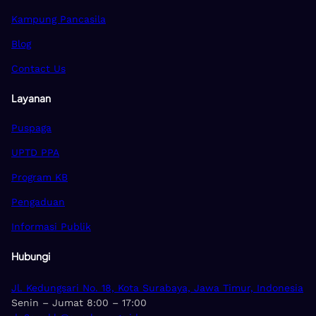
Kampung Pancasila
Blog
Contact Us
Layanan
Puspaga
UPTD PPA
Program KB
Pengaduan
Informasi Publik
Hubungi
Jl. Kedungsari No. 18, Kota Surabaya, Jawa Timur, Indonesia
Senin – Jumat 8:00 – 17:00