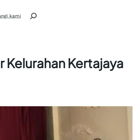
Search
ngi kami
Kelurahan Kertajaya