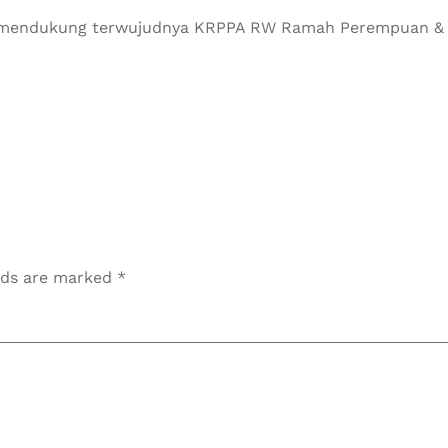
n mendukung terwujudnya KRPPA RW Ramah Perempuan & 
elds are marked
*