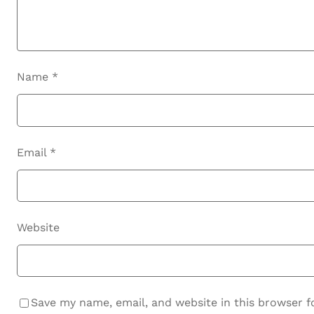
Name
*
Email
*
Website
Save my name, email, and website in this browser f