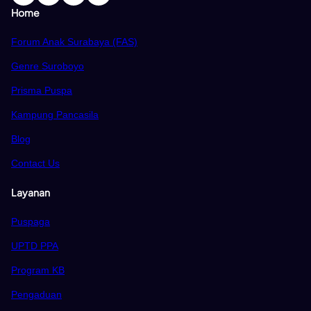
Home
Forum Anak Surabaya (FAS)
Genre Suroboyo
Prisma Puspa
Kampung Pancasila
Blog
Contact Us
Layanan
Puspaga
UPTD PPA
Program KB
Pengaduan