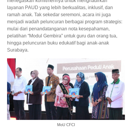
menegaskan komitmennya untuk menghadirkan
layanan PAUD yang lebih berkualitas, inklusif, dan
ramah anak. Tak sekedar seremoni, acara ini juga
menjadi wadah peluncuran berbagai program strategis:
mulai dari penandatanganan nota kesepahaman,
pelatihan “Modul Gembira” untuk guru dan orang tua,
hingga peluncuran buku edukatif bagi anak-anak
Surabaya.
MoU CFCI