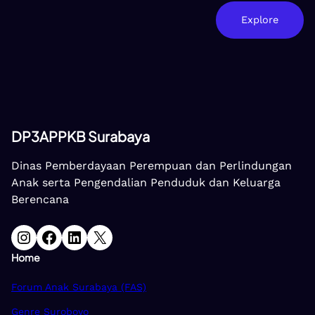
Explore
DP3APPKB Surabaya
Dinas Pemberdayaan Perempuan dan Perlindungan
Anak serta Pengendalian Penduduk dan Keluarga
Berencana
Instagram
Facebook
LinkedIn
X
Home
Forum Anak Surabaya (FAS)
Genre Suroboyo