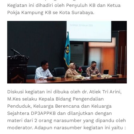
Kegiatan ini dihadiri oleh Penyuluh KB dan Ketua
Pokja Kampung KB se Kota Surabaya.
Diskusi kegiatan ini dibuka oleh dr. Atiek Tri Arini,
M.Kes selaku Kepala Bidang Pengendalian
Penduduk, Keluarga Berencana dan Keluarga
Sejahtera DP3APPKB dan dilanjutkan dengan
materi dari 2 orang narasumber yang dipandu oleh
moderator. Adapun narasumber kegiatan ini yaitu :