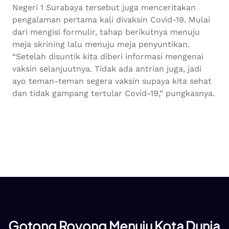
Negeri 1 Surabaya tersebut juga menceritakan
pengalaman pertama kali divaksin Covid-19. Mulai
dari mengisi formulir, tahap berikutnya menuju
meja skrining lalu menuju meja penyuntikan.
“Setelah disuntik kita diberi informasi mengenai
vaksin selanjuutnya. Tidak ada antrian juga, jadi
ayo teman-teman segera vaksin supaya kita sehat
dan tidak gampang tertular Covid-19,” pungkasnya.
Gotong Royong Menuju Kota Dunia