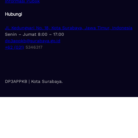
Informasi Publik
Hubungi
Jl. Kedungsari No. 18, Kota Surabaya, Jawa Timur, Indonesia
Senin – Jumat 8:00 – 17:00
dp3appkb@surabaya.go.id
+62 (031)
5346317
DP3APPKB | Kota Surabaya.