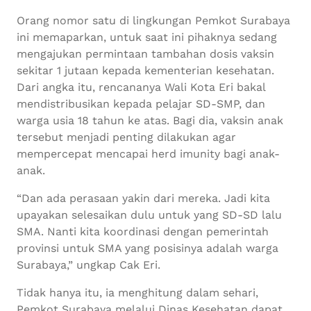
Orang nomor satu di lingkungan Pemkot Surabaya
ini memaparkan, untuk saat ini pihaknya sedang
mengajukan permintaan tambahan dosis vaksin
sekitar 1 jutaan kepada kementerian kesehatan.
Dari angka itu, rencananya Wali Kota Eri bakal
mendistribusikan kepada pelajar SD-SMP, dan
warga usia 18 tahun ke atas. Bagi dia, vaksin anak
tersebut menjadi penting dilakukan agar
mempercepat mencapai herd imunity bagi anak-
anak.
“Dan ada perasaan yakin dari mereka. Jadi kita
upayakan selesaikan dulu untuk yang SD-SD lalu
SMA. Nanti kita koordinasi dengan pemerintah
provinsi untuk SMA yang posisinya adalah warga
Surabaya,” ungkap Cak Eri.
Tidak hanya itu, ia menghitung dalam sehari,
Pemkot Surabaya melalui Dinas Kesehatan dapat