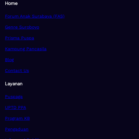
Home
Forum Anak Surabaya (FAS)
Genre Suroboyo
Prisma Puspa
Kampung Pancasila
Blog
Contact Us
Layanan
Puspaga
UPTD PPA
Program KB
Pengaduan