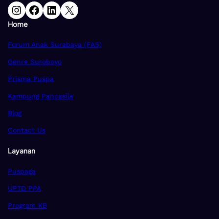
Instagram
Facebook
LinkedIn
X
Home
Forum Anak Surabaya (FAS)
Genre Suroboyo
Prisma Puspa
Kampung Pancasila
Blog
Contact Us
Layanan
Puspaga
UPTD PPA
Program KB