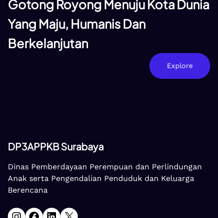
Gotong Royong Menuju Kota Dunia
Yang Maju, Humanis Dan
Berkelanjutan
Explore
DP3APPKB Surabaya
Dinas Pemberdayaan Perempuan dan Perlindungan
Anak serta Pengendalian Penduduk dan Keluarga
Berencana
Instagram
Facebook
LinkedIn
X