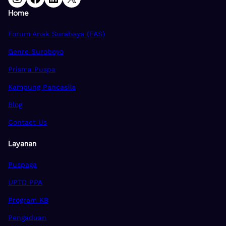
Home
Forum Anak Surabaya (FAS)
Genre Suroboyo
Prisma Puspa
Kampung Pancasila
Blog
Contact Us
Layanan
Puspaga
UPTD PPA
Program KB
Pengaduan