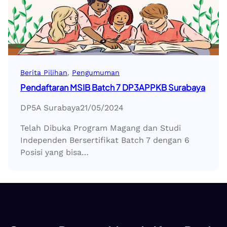
Berita Pilihan
, 
Pengumuman
Pendaftaran MSIB Batch 7 DP3APPKB Surabaya
DP5A Surabaya
21/05/2024
Telah Dibuka Program Magang dan Studi
Independen Bersertifikat Batch 7 dengan 6
Posisi yang bisa…