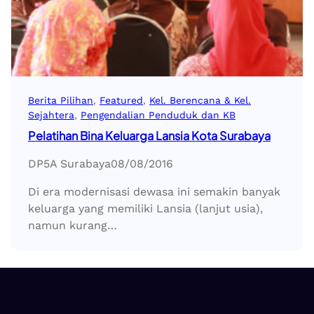
Berita Pilihan
, 
Featured
, 
Kel. Berencana & Kel.
Sejahtera
, 
Pengendalian Penduduk dan KB
Pelatihan Bina Keluarga Lansia Kota Surabaya
DP5A Surabaya
08/08/2016
Di era modernisasi dewasa ini semakin banyak
keluarga yang memiliki Lansia (lanjut usia),
namun kurang…