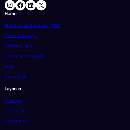
Instagram
Facebook
LinkedIn
X
Home
Forum Anak Surabaya (FAS)
Genre Suroboyo
Prisma Puspa
Kampung Pancasila
Blog
Contact Us
Layanan
Puspaga
UPTD PPA
Program KB