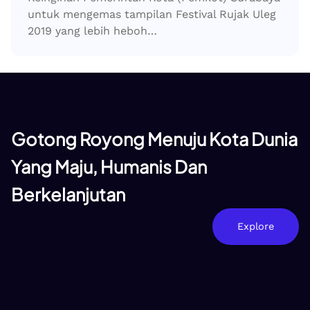
untuk mengemas tampilan Festival Rujak Uleg
2019 yang lebih heboh…
Gotong Royong Menuju Kota Dunia
Yang Maju, Humanis Dan
Berkelanjutan
Explore