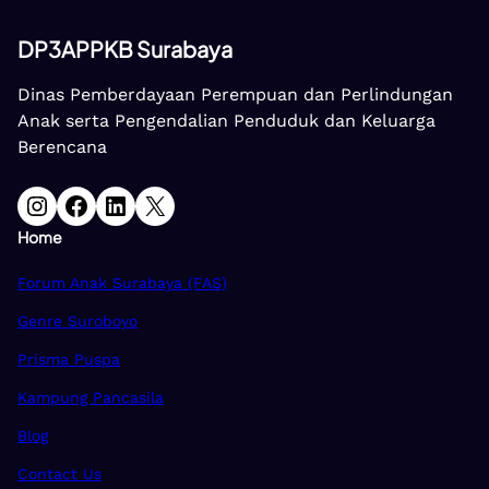
DP3APPKB Surabaya
Dinas Pemberdayaan Perempuan dan Perlindungan
Anak serta Pengendalian Penduduk dan Keluarga
Berencana
Instagram
Facebook
LinkedIn
X
Home
Forum Anak Surabaya (FAS)
Genre Suroboyo
Prisma Puspa
Kampung Pancasila
Blog
Contact Us