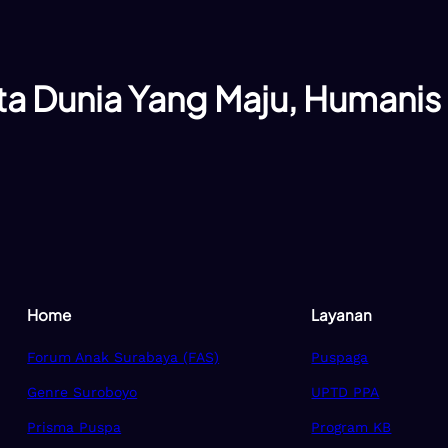
a Dunia Yang Maju, Humanis
Home
Layanan
Forum Anak Surabaya (FAS)
Puspaga
Genre Suroboyo
UPTD PPA
Prisma Puspa
Program KB