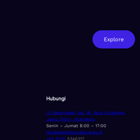
Explore
Hubungi
Jl. Kedungsari No. 18, Kota Surabaya,
Jawa Timur, Indonesia
Senin – Jumat 8:00 – 17:00
dp3appkb@surabaya.go.id
+62 (031)
5346317