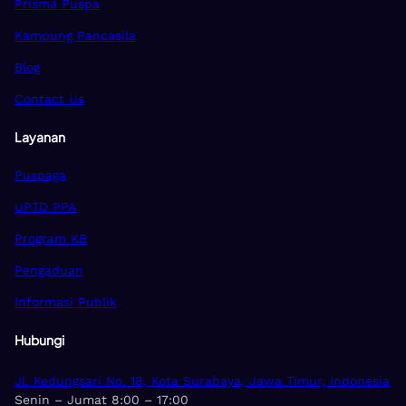
Prisma Puspa
Kampung Pancasila
Blog
Contact Us
Layanan
Puspaga
UPTD PPA
Program KB
Pengaduan
Informasi Publik
Hubungi
Jl. Kedungsari No. 18, Kota Surabaya, Jawa Timur, Indonesia
Senin – Jumat 8:00 – 17:00