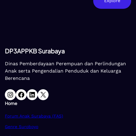
Explore
DP3APPKB Surabaya
Dinas Pemberdayaan Perempuan dan Perlindungan
Anak serta Pengendalian Penduduk dan Keluarga
Berencana
Instagram
Facebook
LinkedIn
X
Home
Forum Anak Surabaya (FAS)
Genre Suroboyo