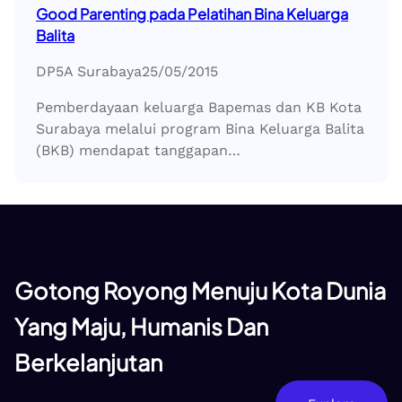
Good Parenting pada Pelatihan Bina Keluarga
Balita
DP5A Surabaya
25/05/2015
Pemberdayaan keluarga Bapemas dan KB Kota
Surabaya melalui program Bina Keluarga Balita
(BKB) mendapat tanggapan…
Gotong Royong Menuju Kota Dunia
Yang Maju, Humanis Dan
Berkelanjutan