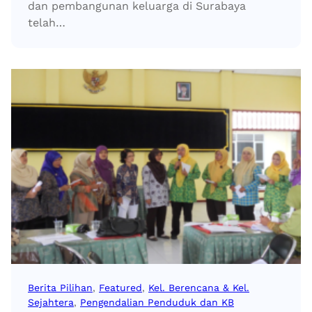
dan pembangunan keluarga di Surabaya
telah…
Berita Pilihan
, 
Featured
, 
Kel. Berencana & Kel.
Sejahtera
, 
Pengendalian Penduduk dan KB