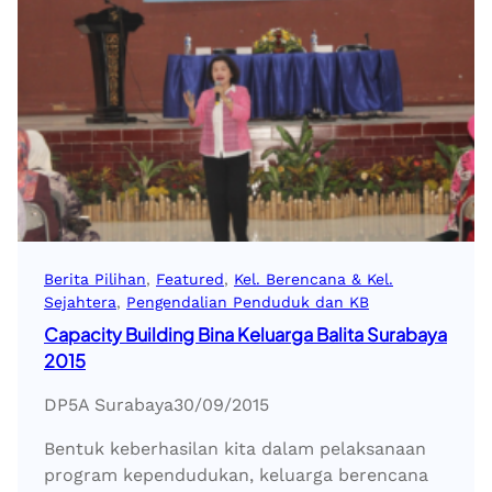
Berita Pilihan
, 
Featured
, 
Kel. Berencana & Kel.
Sejahtera
, 
Pengendalian Penduduk dan KB
Capacity Building Bina Keluarga Balita Surabaya
2015
DP5A Surabaya
30/09/2015
Bentuk keberhasilan kita dalam pelaksanaan
program kependudukan, keluarga berencana